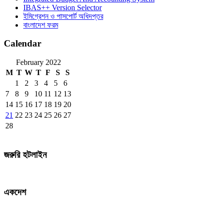
IBAS++ Version Selector
ইমিগ্রেশন ও পাসপোর্ট অধিদপ্তর
বাংলাদেশ ফরম
Calendar
February 2022
M
T
W
T
F
S
S
1
2
3
4
5
6
7
8
9
10
11
12
13
14
15
16
17
18
19
20
21
22
23
24
25
26
27
28
জরুরি হটলাইন
একদেশ