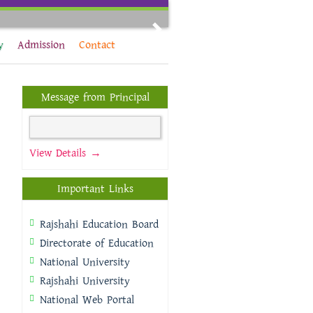
Next
y
Admission
Contact
Message from Principal
View Details →
Important Links
Rajshahi Education Board
Directorate of Education
National University
Rajshahi University
National Web Portal