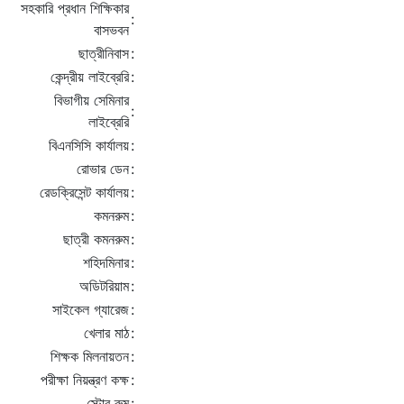
সহকারি প্রধান শিক্ষিকার
:
বাসভবন
ছাত্রীনিবাস
:
কেন্দ্রীয় লাইব্রেরি
:
বিভাগীয় সেমিনার
:
লাইব্রেরি
বিএনসিসি কার্যালয়
:
রোভার ডেন
:
রেডক্রিসেন্ট কার্যালয়
:
কমনরুম
:
ছাত্রী কমনরুম
:
শহিদমিনার
:
অডিটরিয়াম
:
সাইকেল গ্যারেজ
:
খেলার মাঠ
:
শিক্ষক মিলনায়তন
:
পরীক্ষা নিয়ন্ত্রণ কক্ষ
:
স্টোর রুম
: