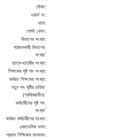
মৌজা
:
ওয়ার্ড নং
:
থানা
:
পোস্ট কোড
:
বিভাগের সংখ্যা
:
পাঠদানকারী বিভাগের
:
সংখ্যা
ছাত্র-ছাত্রীর সংখ্যা
:
শিক্ষকের সৃষ্ট পদ সংখ্যা
:
কর্মরত শিক্ষকের সংখ্যা
:
নতুন পদ সৃষ্টির চাহিদা
:
(প্রক্রিয়াধীন)
কর্মচারীদের সৃষ্ট পদ
:
সংখ্যা
কর্মরত কর্মচারীদের সংখ্যা
:
একাডেমিক ভবন
:
প্রধান শিক্ষিকার বাসভবন
: