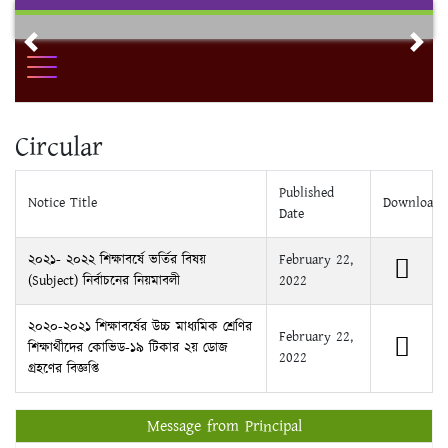
Skip
to
Previous
Nex
content
Circular
Published
Notice Title
Download
Date
২০২১- ২০২২ শিক্ষাবর্ষে ভর্তির বিষয়
February 22,
(Subject) নির্বাচনের নিয়মাবলী
2022
২০২০-২০২১ শিক্ষাবর্ষের উচ্চ মাধ্যমিক শ্রেণির
February 22,
শিক্ষার্থীদের কোভিড-১৯ টিকার ২য় ডোজ
2022
গ্রহণের বিজ্ঞপ্তি
Message from Principal