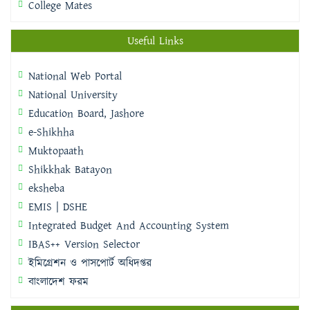
College Mates
Useful Links
National Web Portal
National University
Education Board, Jashore
e-Shikhha
Muktopaath
Shikkhak Batayon
eksheba
EMIS | DSHE
Integrated Budget And Accounting System
IBAS++ Version Selector
ইমিগ্রেশন ও পাসপোর্ট অধিদপ্তর
বাংলাদেশ ফরম