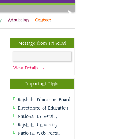
Next
y
Admission
Contact
Message from Principal
View Details →
Important Links
Rajshahi Education Board
Directorate of Education
National University
Rajshahi University
National Web Portal