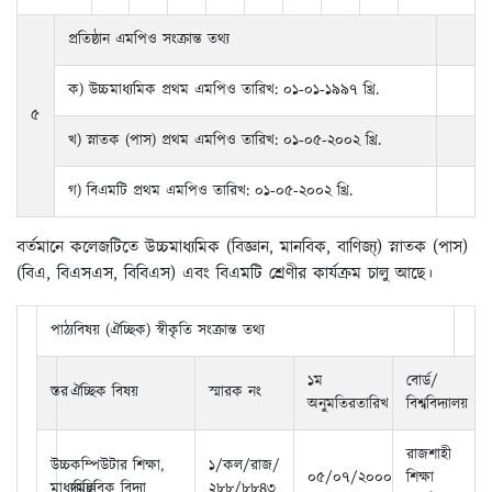
প্রতিষ্ঠান এমপিও সংক্রান্ত তথ্য
ক) উচ্চমাধ্যমিক প্রথম এমপিও তারিখ: ০১-০১-১৯৯৭ খ্রি.
৫
খ) স্নাতক (পাস) প্রথম এমপিও তারিখ: ০১-০৫-২০০২ খ্রি.
গ) বিএমটি প্রথম এমপিও তারিখ: ০১-০৫-২০০২ খ্রি.
বর্তমানে কলেজটিতে উচ্চমাধ্যমিক (বিজ্ঞান, মানবিক, বাণিজ্য্) স্নাতক (পাস)
(বিএ, বিএসএস, বিবিএস) এবং বিএমটি শ্রেণীর কার্যক্রম চালু আছে।
পাঠ্যবিষয় (ঐচ্ছিক) স্বীকৃতি সংক্রান্ত তথ্য
১ম
বোর্ড/
স্তর
ঐচ্ছিক বিষয়
স্মারক নং
অনুমতিরতারিখ
বিশ্ববিদ্যালয়
রাজশাহী
উচ্চ
কম্পিউটার শিক্ষা,
১/কল/রাজ/
০৫/০৭/২০০০
শিক্ষা
মাধ্যমিক
সাচিবিক বিদ্যা
২৮৮/৮৮৪৩