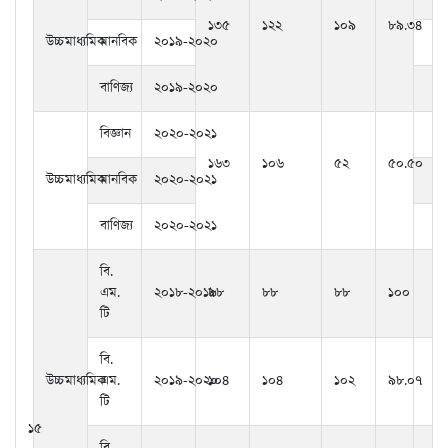
১৩৫
১২২
১০৯
৮৯.৩৪
উচ্চমাধ্যমিক
মানবিক
২০১৯-২০২০
বাণিজ্য
২০১৯-২০২০
বিজ্ঞান
২০২০-২০২১
১৬৩
১০৬
৫২
৫০.৫০
উচ্চমাধ্যমিক
মানবিক
২০২০-২০২১
বাণিজ্য
২০২০-২০২১
বি.
এম.
২০১৮-২০১৯
৮৮
৮৮
৮৮
১০০
টি
বি.
উচ্চমাধ্যমিক
এম.
২০১৯-২০২০
১০৪
১০৪
১০২
৯৮.০৭
টি
১৫