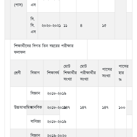
(পাস)
এস
বি.
বি.
২০২০-২০২১
১১
৪
১৫
এস
শিক্ষার্থীদের বিগত তিন বছরের পরীক্ষার
ফলাফল
মোট
মোট
পাসের
পাসের
শ্রেণী
বিভাগ
শিক্ষাবর্ষ
শিক্ষার্থীর
পরীক্ষার্থীর
হার
সংখ্যা
সংখ্যা
সংখ্যা
%
বিজ্ঞান
২০১৮-২০১৯
উচ্চমাধ্যমিক
মানবিক
২০১৮-২০১৯
১৪৭
১৪৭
১৪৭
১০০
বাণিজ্য
২০১৮-২০১৯
বিজ্ঞান
২০১৯-২০২০