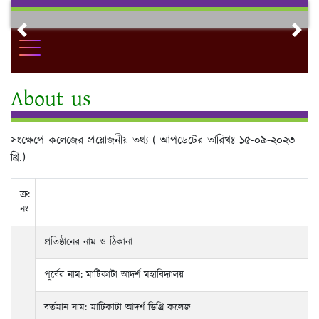
Skip
to
Previous
Nex
content
About us
সংক্ষেপে কলেজের প্রয়োজনীয় তথ্য ( আপডেটের তারিখঃ ১৫-০৯-২০২৩
খ্রি.)
ক্র:
নং
প্রতিষ্ঠানের নাম ও ঠিকানা
পূর্বের নাম: মাটিকাটা আদর্শ মহাবিদ্যালয়
বর্তমান নাম: মাটিকাটা আদর্শ ডিগ্র্রি কলেজ