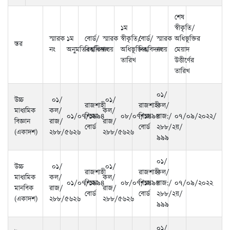
শেষ
১ম
স্বীকৃতি/
স্মারক
১ম
বোর্ড/
স্মারক
স্বীকৃতি/
বোর্ড/
স্মারক
অধিভূক্তির
স্তর
নং
অনুমতিরতারিখ
বিশ্ববিদ্যালয়
নং
অধিভূক্তির
বিশ্ববিদ্যালয়
নং
মেয়াদ
তারিখ
উত্তীর্ণের
তারিখ
০১/
উচ্চ
০১/
০১/
রাজশাহী
রাজশাহী
কল/
মাধ্যমিক
কল/
কল/
০১/০৭/১৯৯৪
শিক্ষা
০৮/০৭/১৯৯৫
শিক্ষা
রাজ:/
০৭/০৯/২০২২/
বিজ্ঞান
রাজ/
রাজ/
বোর্ড
বোর্ড
২৮৮/২য়/
(একাদশ)
২৮৮/৫৬২৬
২৮৮/৫৬২৬
৯৯৯
০১/
উচ্চ
০১/
০১/
রাজশাহী
রাজশাহী
কল/
মাধ্যমিক
কল/
কল/
০১/০৭/১৯৯৪
শিক্ষা
০৮/০৭/১৯৯৫
শিক্ষা
রাজ:/
০৭/০৯/২০২২
মানবিক
রাজ/
রাজ/
বোর্ড
বোর্ড
২৮৮/২য়/
(একাদশ)
২৮৮/৫৬২৬
২৮৮/৫৬২৬
৯৯৯
০১/