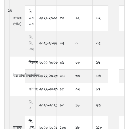
১৪
বি.
স্নাতক
এস.
২০২১-২০২২
৫০
১২
৬২
(পাস)
এস
বি.
বি.
২০২১-২০২২
০৫
০
০৫
এস
বিজ্ঞান
২০২২-২০২৩
০৯
০৮
১৭
উচ্চমাধ্যমিক
মানবিক
২০২২-২০২৩
৩৬
৩০
৬৬
বাণিজ্য
২০২২-২০২৩
১৫
০২
১৭
বি.
২০২০-২০২১
৮০
১৬
৯৬
এ
বি.
স্নাতক
এস.
২০২০-২০২১
১০০
১৮
১১৮