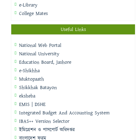
e-Library
College Mates
Useful Links
National Web Portal
National University
Education Board, Jashore
e-Shikhha
Muktopaath
Shikkhak Batayon
eksheba
EMIS | DSHE
Integrated Budget And Accounting System
IBAS++ Version Selector
ইমিগ্রেশন ও পাসপোর্ট অধিদপ্তর
বাংলাদেশ ফরম