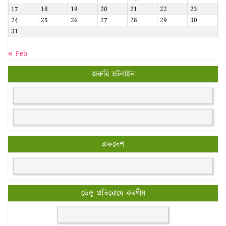
17
18
19
20
21
22
23
24
25
26
27
28
29
30
31
« Feb
জরুরি হটলাইন
একদেশ
ডেঙ্গু প্রতিরোধে করণীয়