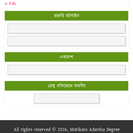
« Feb
জরুরি হটলাইন
একদেশ
ডেঙ্গু প্রতিরোধে করণীয়
All rights reserved © 2026, Matikata Adarsha Degree