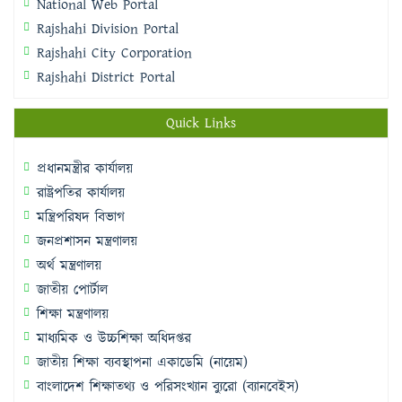
National Web Portal
Rajshahi Division Portal
Rajshahi City Corporation
Rajshahi District Portal
Quick Links
প্রধানমন্ত্রীর কার্যালয়
রাষ্ট্রপতির কার্যালয়
মন্ত্রিপরিষদ বিভাগ
জনপ্রশাসন মন্ত্রণালয়
অর্থ মন্ত্রণালয়
জাতীয় পোর্টাল
শিক্ষা মন্ত্রণালয়
মাধ্যমিক ও উচ্চশিক্ষা অধিদপ্তর
জাতীয় শিক্ষা ব্যবস্থাপনা একাডেমি (নায়েম)
বাংলাদেশ শিক্ষাতথ্য ও পরিসংখ্যান ব্যুরো (ব্যানবেইস)