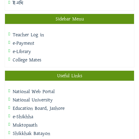
ই-নথি
Sidebar Menu
Teacher Log in
e-Payment
e-Library
College Mates
Useful Links
National Web Portal
National University
Education Board, Jashore
e-Shikhha
Muktopaath
Shikkhak Batayon