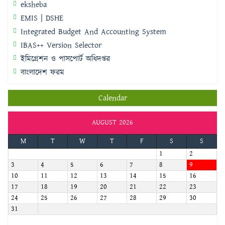
eksheba
EMIS | DSHE
Integrated Budget And Accounting System
IBAS++ Version Selector
ইমিগ্রেশন ও পাসপোর্ট অধিদপ্তর
বাংলাদেশ ফরম
Calendar
AUGUST 2026
M
T
W
T
F
S
S
1
2
3
4
5
6
7
8
9
10
11
12
13
14
15
16
17
18
19
20
21
22
23
24
25
26
27
28
29
30
31