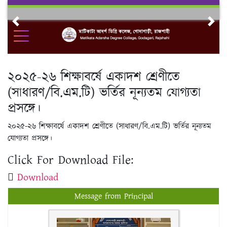
Skip
to
Previous
Nex
content
২০২৫-২৬ শিক্ষাবর্ষে একাদশ শ্রেণীতে
(সাধারণ/বি.এম.টি) ভর্তির নূন্যতম যোগ্যতা
প্রসঙ্গে।
২০২৫-২৬ শিক্ষাবর্ষে একাদশ শ্রেণীতে (সাধারণ/বি.এম.টি) ভর্তির নূন্যতম
যোগ্যতা প্রসঙ্গে।
Click For Download File:
Download
Message from Principal