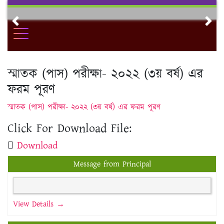
Skip
to
Previous
Nex
content
স্মাতক (পাস) পরীক্ষা- ২০২২ (৩য় বর্ষ) এর
ফরম পূরণ
স্মাতক (পাস) পরীক্ষা- ২০২২ (৩য় বর্ষ) এর ফরম পূরণ
Click For Download File:
Download
Message from Principal
View Details →