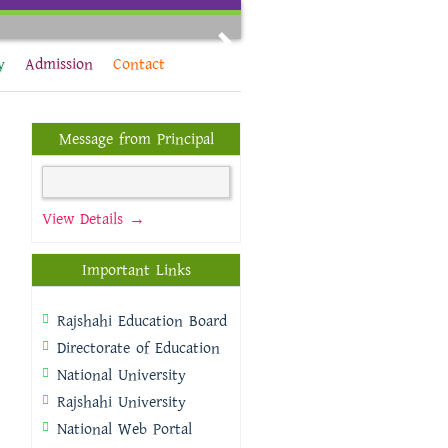
Next
y
Admission
Contact
Message from Principal
View Details →
Important Links
Rajshahi Education Board
Directorate of Education
National University
Rajshahi University
National Web Portal