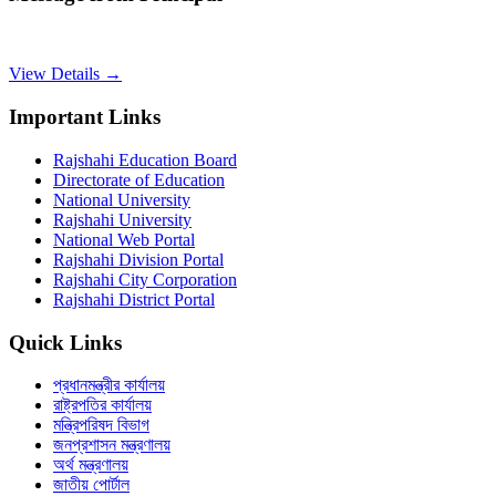
View Details →
Important Links
Rajshahi Education Board
Directorate of Education
National University
Rajshahi University
National Web Portal
Rajshahi Division Portal
Rajshahi City Corporation
Rajshahi District Portal
Quick Links
প্রধানমন্ত্রীর কার্যালয়
রাষ্ট্রপতির কার্যালয়
মন্ত্রিপরিষদ বিভাগ
জনপ্রশাসন মন্ত্রণালয়
অর্থ মন্ত্রণালয়
জাতীয় পোর্টাল