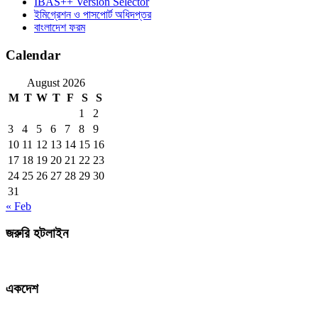
IBAS++ Version Selector
ইমিগ্রেশন ও পাসপোর্ট অধিদপ্তর
বাংলাদেশ ফরম
Calendar
August 2026
M
T
W
T
F
S
S
1
2
3
4
5
6
7
8
9
10
11
12
13
14
15
16
17
18
19
20
21
22
23
24
25
26
27
28
29
30
31
« Feb
জরুরি হটলাইন
একদেশ