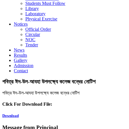
Students Must Follow
Library
Laboratory
Physical Exercise
Notices
Official Order
Circular
NOC
Tender
News
Results
Gallery
Admission
Contact
পবিত্র ঈদ-উল-আযহা উপলক্ষ্যে কলেজ বন্ধের নোটিশ
পবিত্র ঈদ-উল-আযহা উপলক্ষ্যে কলেজ বন্ধের নোটিশ
Click For Download File:
Download
Message from Principal